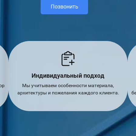
Позвонить
Индивидуальный подход
ор
Мы учитываем особенности материала,
архитектуры и пожелания каждого клиента.
б
й