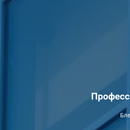
Професс
Бле