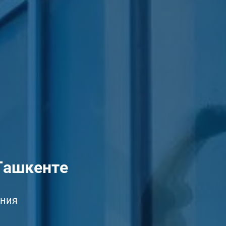
Ташкенте
ания