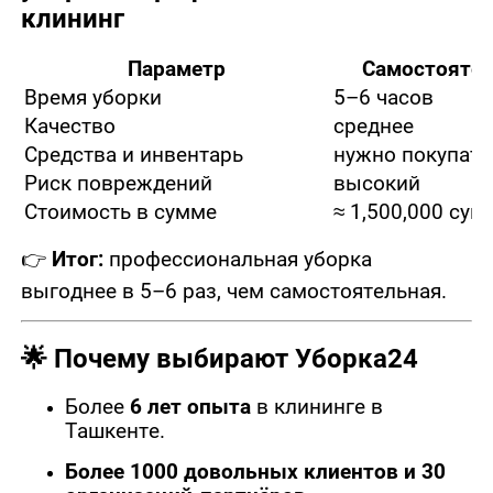
клининг
Параметр
Самостояте
Время уборки
5–6 часов
Качество
среднее
Средства и инвентарь
нужно покупать
Риск повреждений
высокий
Стоимость в сумме
≈ 1,500,000 сум
👉
Итог:
профессиональная уборка
выгоднее в 5–6 раз, чем самостоятельная.
🌟
Почему выбирают Уборка24
Более
6 лет опыта
в клининге в
Ташкенте.
Более 1000 довольных клиентов и 30