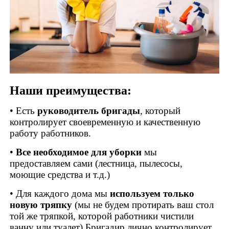
Наши преимущества:
• Есть
руководитель бригады
, который
контролирует своевременную и качественную
работу работников.
•
Все необходимое для уборки
мы
предоставляем сами (лестница, пылесосы,
моющие средства и т.д.)
• Для каждого дома мы
используем только
новую тряпку
(мы не будем протирать ваш стол
той же тряпкой, которой работники чистили
ванну или туалет) Бригадир лично контролирует